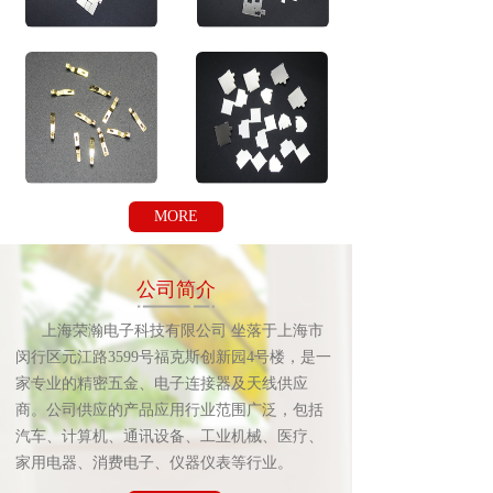
MORE
公司简介
      上海荣瀚电子科技有限公司 坐落于上海市
闵行区元江路3599号福克斯创新园4号楼，是一
家专业的精密五金、电子连接器及天线供应
商。公司供应的产品应用行业范围广泛，包括
汽车、计算机、通讯设备、工业机械、医疗、
家用电器、消费电子、仪器仪表等行业。      